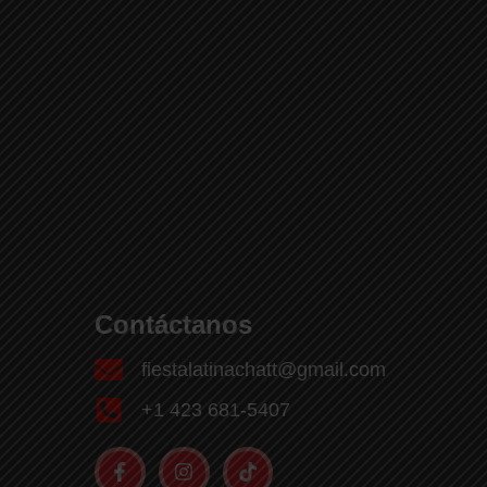
Contáctanos
fiestalatinachatt@gmail.com
+1 423 681-5407