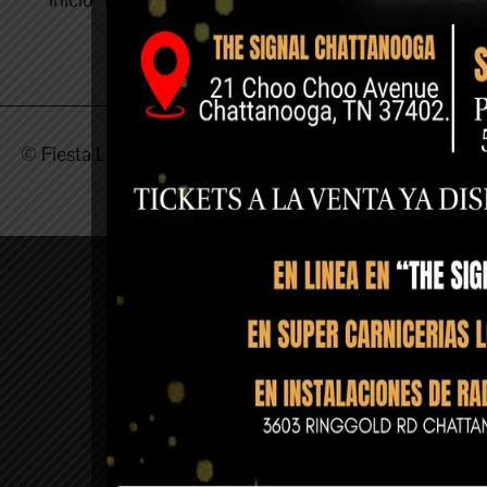
© Fiesta Latina | Todos los derechos
Políticas de
reservados
privacidad