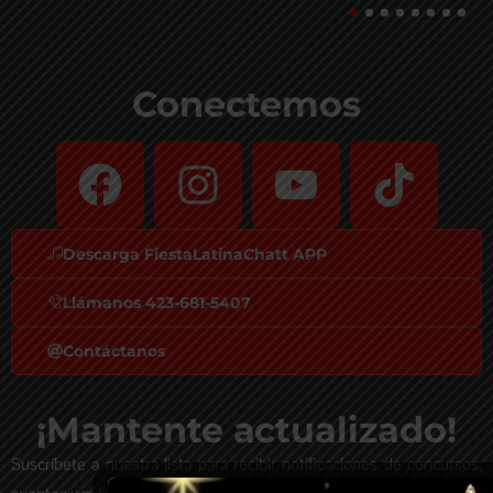
Conectemos
Descarga FiestaLatinaChatt APP
Llámanos 423-681-5407
Contáctanos
¡Mantente actualizado!
Suscríbete a nuestra lista para recibir notificaciones de concursos,